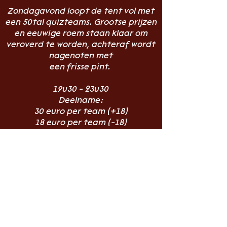
Zondagavond loopt de tent vol met
een 50tal quizteams. Grootse prijzen
en eeuwige roem staan klaar om
veroverd te worden, achteraf wordt
nagenoten met
een frisse pint.
19u30 - 23u30
Deelname:
30 euro per team (+18)
18 euro per team (-18)
maximum 6 deelnemers per team
Schrijf je nu in