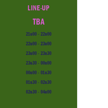
LINE-UP
TBA
21u00 - 22u00
22u00 - 23u00
23u00 - 23u30
23u30 - 00u00
00u00 - 01u30
01u30 - 02u30
02u30 - 04u00