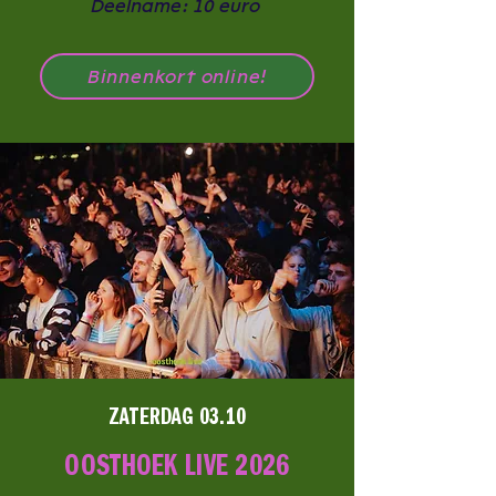
Deelname: 10 euro
Binnenkort online!
ZATERDAG 03.10
OOSTHOEK LIVE 2026