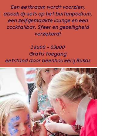
Een eetkraam wordt voorzien,
alsook dj-sets op het buitenpodium,
een zelfgemaakte lounge en een
cocktailbar. Sfeer en gezelligheid
verzekerd!
16u00 - 03u00
Gratis toegang
eetstand door beenhouwerij Bukas